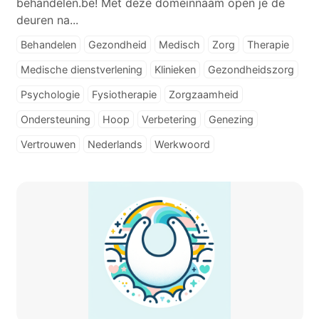
behandelen.be! Met deze domeinnaam open je de
deuren na...
Behandelen
Gezondheid
Medisch
Zorg
Therapie
Medische dienstverlening
Klinieken
Gezondheidszorg
Psychologie
Fysiotherapie
Zorgzaamheid
Ondersteuning
Hoop
Verbetering
Genezing
Vertrouwen
Nederlands
Werkwoord