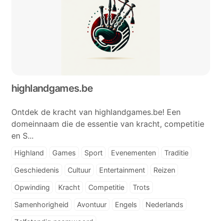
highlandgames.be
Ontdek de kracht van highlandgames.be! Een
domeinnaam die de essentie van kracht, competitie
en S...
Highland
Games
Sport
Evenementen
Traditie
Geschiedenis
Cultuur
Entertainment
Reizen
Opwinding
Kracht
Competitie
Trots
Samenhorigheid
Avontuur
Engels
Nederlands